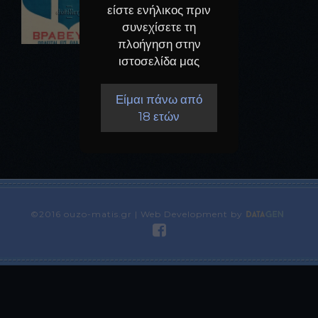
είστε ενήλικος πριν
συνεχίσετε τη
πλοήγηση στην
ιστοσελίδα μας
Είμαι πάνω από
18 ετών
©2016 ouzo-matis.gr | Web Development by