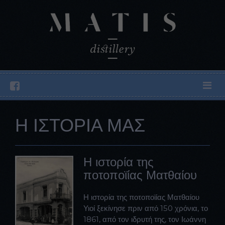
Η IΣΤΟΡΙΑ ΜΑΣ
Η ιστορία της
ποτοποϊίας Ματθαίου
Η ιστορία της ποτοποϊίας Ματθαίου
Υιοί ξεκίνησε πριν από 150 χρόνια, το
1861, από τον ιδρυτή της, τον Ιωάννη