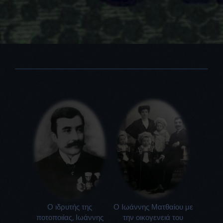
Ο ιδρυτής της
Ο Ιωάννης Ματθαίου με
ποτοποιίας, Ιωάννης
την οικογενειά του