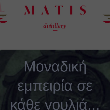
Μοναδική
εμπειρία σε
κάθε γουλιά...