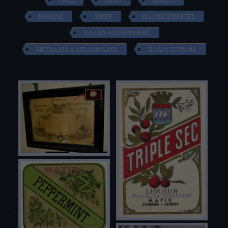
ΟΛΕΣ
ΟΥΖΟ
ΚΡΑΣΙΑ
ΚΟΝΙΑΚ
ΛΙΚΕΡ
ΠΑΛΙΕΣ ΕΤΙΚΕΤΕΣ
ΠΑΛΙΕΣ ΦΩΤΟΓΡΑΦΙΕΣ
ΜΕΤΑΛΛΙΑ & ΔΙΠΛΩΜΑΑΤΑ
ΠΑΛΙΑ ΕΓΓΡΑΦΑ