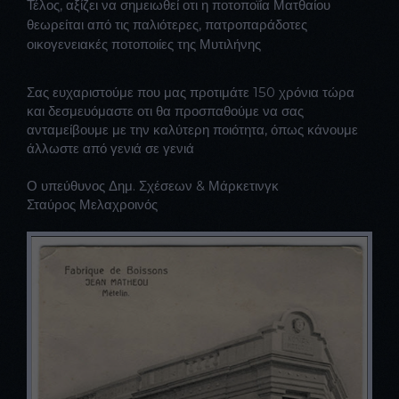
Τέλος, αξίζει να σημειωθεί οτι η ποτοποϊία Ματθαίου
θεωρείται από τις παλιότερες, πατροπαράδοτες
οικογενειακές ποτοποιίες της Μυτιλήνης
Σας ευχαριστούμε που μας προτιμάτε 150 χρόνια τώρα
και δεσμευόμαστε οτι θα προσπαθούμε να σας
ανταμείβουμε με την καλύτερη ποιότητα, όπως κάνουμε
άλλωστε από γενιά σε γενιά
Ο υπεύθυνος Δημ. Σχέσεων & Μάρκετινγκ
Σταύρος Μελαχροινός