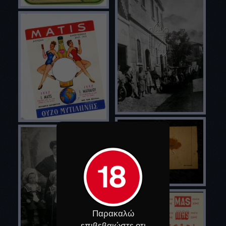
Παρακαλώ
επιβεβαιώστε οτι