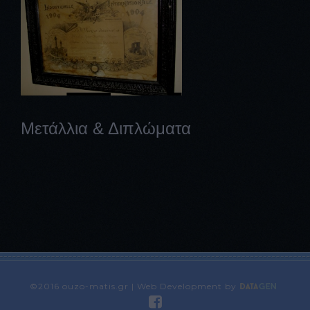
Μετάλλια & Διπλώματα
©2016 ouzo-matis.gr | Web Development by