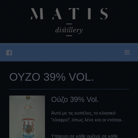
ΟΥΖΟ 39% VOL.
Ούζο 39% Vol.
Αυτό με τις κοπέλες, το κλασικό
"ελαφρύ", όπως λένε και οι ντόπιοι...
Υπάρχει σε κάθε ουζερί, σε κάθε