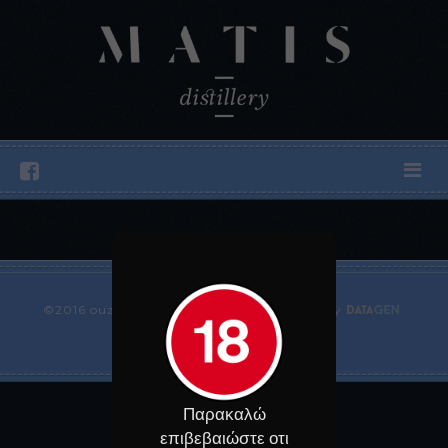
©2016 ouzo-matis.gr | Web Development by
Παρακαλώ
επιβεβαιώστε οτι